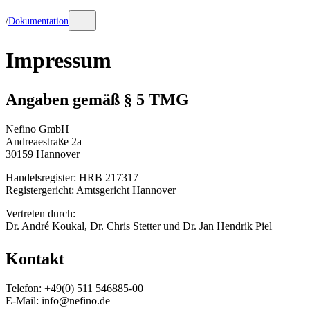
/
Dokumentation
Impressum
Angaben gemäß § 5 TMG
Nefino GmbH
Andreaestraße 2a
30159 Hannover
Handelsregister: HRB 217317
Registergericht: Amtsgericht Hannover
Vertreten durch:
Dr. André Koukal, Dr. Chris Stetter und Dr. Jan Hendrik Piel
Kontakt
Telefon: +49(0) 511 546885-00
E-Mail: info@nefino.de