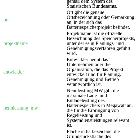
gemäß dem System des
Statistischen Bundesamts.
Ort gibt die genaue
Ortsbezeichnung oder Gemarkung
ort
an, in der sich das
Batteriespeicherprojekt befindet.
Projektname ist die offizielle
Bezeichnung des Speicherprojekts,
projektname
unter der es in Planungs- und
Genehmigungsverfahren geführt
wird.
Entwickler nennt das
Unternehmen oder die
Organisation, die das Projekt
entwickler
entwickelt und für Planung,
Genehmigung und Betrieb
verantwortlich ist.
Nennleistung MW gibt die
maximale Lade- und
Entladeleistung des
Batteriespeichers in Megawatt an,
nennleistung_mw
die für die Erbringung von
Regelleistung und
Systemdienstleistungen relevant
ist.
Fläche in ha bezeichnet die
Grundstücksfläche des