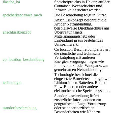
flaeche_ha
Speicherprojekts in Hektar, auf der
Container, Wechselrichter und
Infrastruktur errichtet werden.
speicherkapazitaet_mwh
Die Beschreibung folgt in Kürze.
Anschlusskonzept beschreibt die
Art der Netzanbindung,
beispielsweise Direktanschluss ans
anschlusskonzept
Übertragungsnetz,
Mittelspannungsnetz oder
Einbindung in ein bestehendes
Umspannwerk.
Co location Beschreibung erläutert
die räumliche und technische
Verknüpfung mit anderen
co_location_beschreibung
Energieerzeugungsanlagen wie
Photovoltaik- oder Windparks zur
gemeinsamen Netzanbindung.
Technologie bezeichnet die
eingesetzte Batterietechnologie wie
technologie
Lithium-Ionen-Batterien, Redox-
Flow-Batterien oder andere
elektrochemische Speichersysteme.
Standortbeschreibung liefert
zusätzliche Informationen zur
geografischen Lage, Vornutzung
standortbeschreibung
oder standortspezifischen
Besonderheiten wie Nähe zu