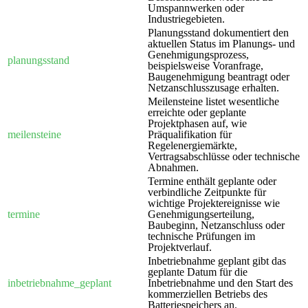
Umspannwerken oder
Industriegebieten.
Planungsstand dokumentiert den
aktuellen Status im Planungs- und
Genehmigungsprozess,
planungsstand
beispielsweise Voranfrage,
Baugenehmigung beantragt oder
Netzanschlusszusage erhalten.
Meilensteine listet wesentliche
erreichte oder geplante
Projektphasen auf, wie
meilensteine
Präqualifikation für
Regelenergiemärkte,
Vertragsabschlüsse oder technische
Abnahmen.
Termine enthält geplante oder
verbindliche Zeitpunkte für
wichtige Projektereignisse wie
termine
Genehmigungserteilung,
Baubeginn, Netzanschluss oder
technische Prüfungen im
Projektverlauf.
Inbetriebnahme geplant gibt das
geplante Datum für die
inbetriebnahme_geplant
Inbetriebnahme und den Start des
kommerziellen Betriebs des
Batteriespeichers an.