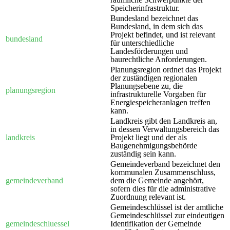
Speicherinfrastruktur.
Bundesland bezeichnet das
Bundesland, in dem sich das
Projekt befindet, und ist relevant
bundesland
für unterschiedliche
Landesförderungen und
baurechtliche Anforderungen.
Planungsregion ordnet das Projekt
der zuständigen regionalen
Planungsebene zu, die
planungsregion
infrastrukturelle Vorgaben für
Energiespeicheranlagen treffen
kann.
Landkreis gibt den Landkreis an,
in dessen Verwaltungsbereich das
landkreis
Projekt liegt und der als
Baugenehmigungsbehörde
zuständig sein kann.
Gemeindeverband bezeichnet den
kommunalen Zusammenschluss,
gemeindeverband
dem die Gemeinde angehört,
sofern dies für die administrative
Zuordnung relevant ist.
Gemeindeschlüssel ist der amtliche
Gemeindeschlüssel zur eindeutigen
gemeindeschluessel
Identifikation der Gemeinde